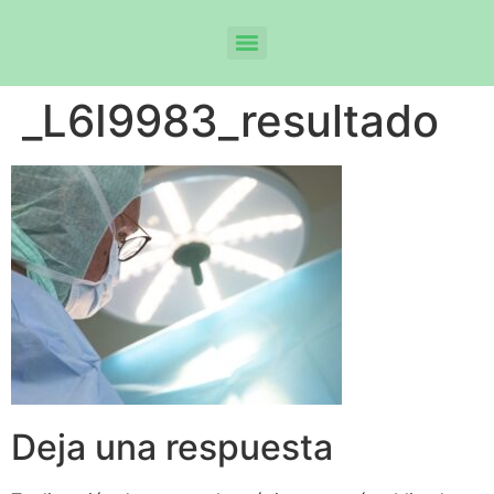
_L6I9983_resultado
Deja una respuesta