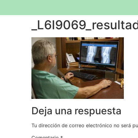
_L6I9069_resulta
Deja una respuesta
Tu dirección de correo electrónico no será pu
Comentario
*