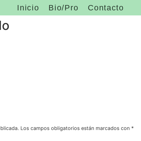
Inicio
Bio/Pro
Contacto
do
blicada.
Los campos obligatorios están marcados con
*